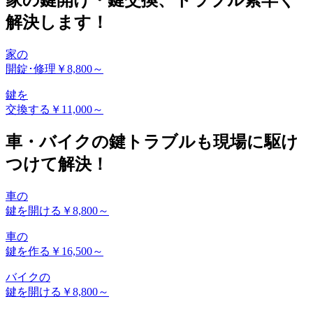
解決します！
家の
開錠･修理
￥8,800～
鍵を
交換する
￥11,000～
車・バイクの鍵トラブルも現場に駆け
つけて解決！
車の
鍵を開ける
￥8,800～
車の
鍵を作る
￥16,500～
バイクの
鍵を開ける
￥8,800～