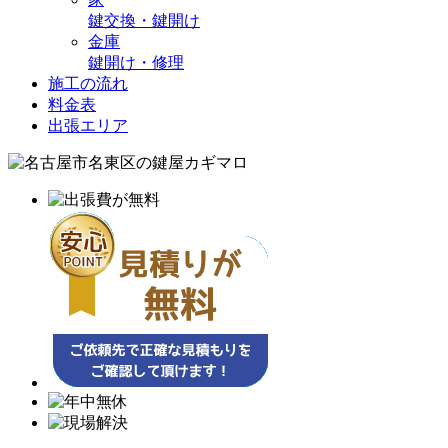
鍵交換・鍵開け
金庫
鍵開け・修理
施工の流れ
料金表
出張エリア