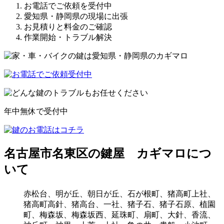
お電話でご依頼を受付中
愛知県・静岡県の現場に出張
お見積りと料金のご確認
作業開始・トラブル解決
年中無休で受付中
名古屋市名東区の鍵屋 カギマロにつ
いて
赤松台、明が丘、朝日が丘、石が根町、猪高町上社、
猪高町高針、猪高台、一社、猪子石、猪子石原、植園
町、梅森坂、梅森坂西、延珠町、扇町、大針、香流、