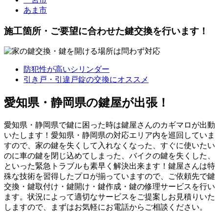
あま市
施工箇所・ご要望に合わせた鍵交換を行います！
防犯性が高いシリンダー
引き戸・引違戸錠の交換にオススメ
愛知県・静岡県の鍵屋が出張！
愛知県・静岡県で鍵に困った時は鍵屋さんのカギマロが出動
いたします！愛知県・静岡県の対応エリア内を巡回していま
すので、家の鍵を失くして入れなくなった、すぐに使いたい
のに車の鍵を閉じ込めてしまった、バイクの鍵を失くした、
といった緊急トラブルも素早く解決出来ます！鍵屋さんは特
殊な技術を習得したプロが揃っていますので、ご依頼先で鍵
交換・鍵取付け・鍵開け・鍵作成・鍵の修理サービスを行い
ます。状況によって適切なサービスをご提案しお見積りいた
しますので、まずはお気軽にお電話からご相談ください。