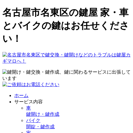
名古屋市名東区の鍵屋 家・車
とバイクの鍵はお任せくださ
い！
ホーム
サービス内容
車
鍵開け・鍵作成
バイク
開錠・鍵作成
家