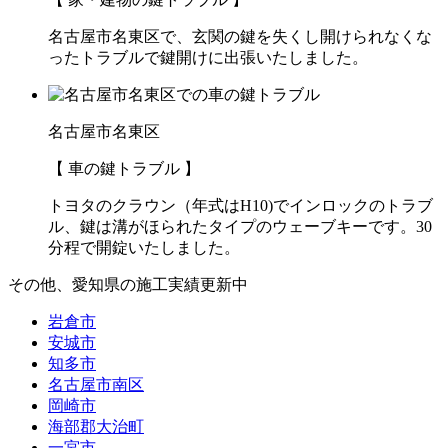
名古屋市名東区で、玄関の鍵を失くし開けられなくな
ったトラブルで鍵開けに出張いたしました。
名古屋市名東区
【 車の鍵トラブル 】
トヨタのクラウン（年式はH10)でインロックのトラブ
ル、鍵は溝がほられたタイプのウェーブキーです。30
分程で開錠いたしました。
その他、愛知県の施工実績更新中
岩倉市
安城市
知多市
名古屋市南区
岡崎市
海部郡大治町
一宮市