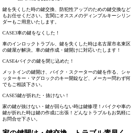
鍵を失くした時の鍵交換、防犯性アップのための鍵交換など
もお任せください。玄関にオススメのディンプルキーシリン
ダーもご用意いたします。
CASE3
車の鍵をなくした！
車のインロックトラブル、鍵を失くした時は名古屋市名東区
の鍵屋が解決。車の鍵作成・鍵開けに対応いたします！
CASE4
バイクの鍵を閉じ込めた！
メットインの鍵開け、バイク・スクーターの鍵を作る、シャ
ッターキー・マグロックのキー開錠など、メーカー問わず何
でもご相談下さい。
CASE5
鍵が折れた・抜けない！
家の鍵が抜けない・鍵が回らない時は鍵修理！バイクや車の
鍵が折れた時は鍵の作成に出張！どんなトラブルもお気軽に
お問合せ下さい。
家の鍵開け・鍵交換、トラブル素早く