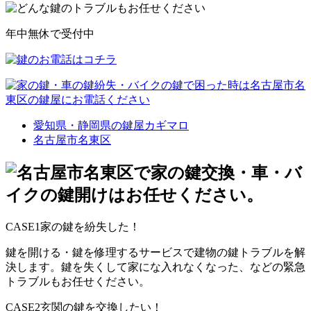
年中無休で受付中
愛知県・静岡県の鍵屋カギマロ
名古屋市名東区
CASE1
家の鍵を紛失した！
鍵を開ける・鍵を修理するサービスで建物の鍵トラブルを解
決します。鍵を失くして家にな入れなくなった、などの緊急
トラブルもお任せください。
CASE2
玄関の鍵を交換したい！