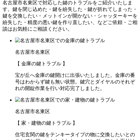
名古屋市名東区で対応した鍵のトラブルをご紹介いたしま
す。鍵を閉じ込めた・鍵を紛失した・鍵が折れてしまった・
鍵を交換したい・メットインが開かない・シャッターキーを
紛失した・精度の悪い鍵を作り直したい、などご依頼・ご相
談はお気軽にご相談ください。
名古屋市名東区
【 金庫の鍵トラブル 】
宝が丘へ金庫の鍵開けに出張いたしました。金庫の番
号はわからず鍵も無い状態。鍵穴とダイヤルのそれぞ
れの開錠作業を行い対応完了しました。
名古屋市名東区
【 家・建物の鍵トラブル 】
住宅玄関の鍵をテンキータイプの物に交換したいとの