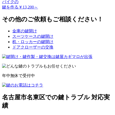
バイクの
鍵を作る
￥13,200～
その他のご依頼もご相談ください！
金庫の鍵開け
スーツケースの鍵開け
机・ロッカーの鍵開け
ドアクローザーの交換
年中無休で受付中
名古屋市名東区での鍵トラブル 対応実
績