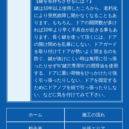
【鍵を長持ちさせるには？】
鍵は10年以上使用したころから、老朽化
により突然故障し開かなくなることもあ
ります。もちろん、ドアの開閉数が多け
れば10年より早く不具合が起きる事もあ
ります。長く鍵を使って頂くには、ドア
の開け閉めを乱暴にしない、ドアガード
を取り付けてドアが勢いよく閉まるのを
防ぐ、鍵が抜けにくい時は無理に引っ張
ったりせず\\\"鍵穴専用\\\"の潤滑油を使用
する、ドアに重い荷物をひっかけたり強
く引っ張ったりしない、ドアを固定する
ためにドアノブを紐で引っ張ったりしな
い、などに気を付けてみて下さい。
ホーム
施工の流れ
料金表
出張エリア