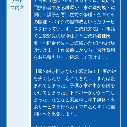
サービ
名古屋市熱田区の鍵屋カギマロ。鍵の専
ス内容
門技術者である鍵屋が、家の鍵交換・鍵
開け・調子が悪い錠前の修理・金庫や車
の開錠・バイクの鍵作成といったサービ
スを行っています。ご依頼方法はお電話
でご依頼先の現場住所とご依頼者様氏
名・お問合せ先をご連絡いただければ駆
けつけます！作業前にかならず合計費用
をお見積もりしご確認して頂けます。
【家の鍵が開かない！緊急時！】 家の鍵
を失くしたり、忘れてきたリ、または盗
まれてしまった、子供が家の中から鍵を
かけてしまった、ドアバーがかかってし
まった、などなど緊急時も年中無休・出
張サービスを行うカギマロならすぐに鍵
開けへと出張します。