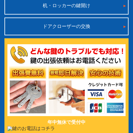
机・ロッカーの鍵開け
ドアクローザーの交換
年中無休で受付中