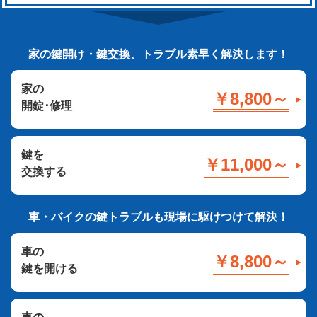
家の鍵開け・鍵交換、トラブル素早く解決します！
家の
￥8,800～
開錠･修理
鍵を
￥11,000～
交換する
車・バイクの鍵トラブルも現場に駆けつけて解決！
車の
￥8,800～
鍵を開ける