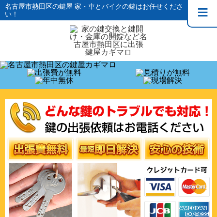
名古屋市熱田区の鍵屋 家・車とバイクの鍵はお任せくださ
い！