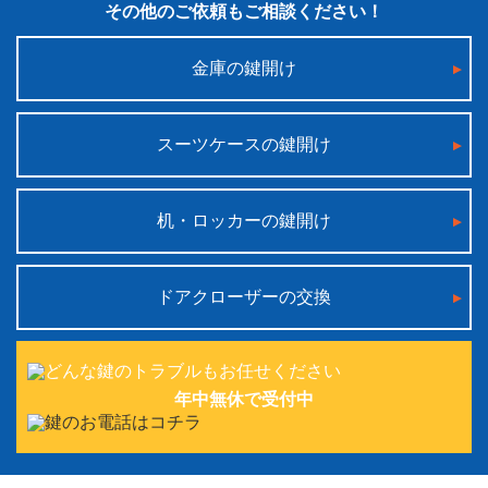
その他のご依頼もご相談ください！
金庫の鍵開け
スーツケースの鍵開け
机・ロッカーの鍵開け
ドアクローザーの交換
年中無休で受付中