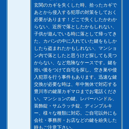
玄関のカギを失くした時、拾ったカギで
あとから侵入する犯罪の対策をしておく
必要があります！どこで失くしたかわか
らない、近所で落としたかもしれない、
子供が遊んでいる時に落として帰ってき
た、カバンの中に入れていた鍵をもしか
したら盗まれたかもしれない、マンショ
ン内で落としたと思うけど探しても見つ
からない、など危険なケースです。鍵を
拾い後をつけて自宅を探し、空き巣や侵
入犯罪を行う事件もあります。迅速な鍵
交換が必要な時は、年中無休で対応する
豊川市の鍵屋カギマロまでお電話くださ
い。マンションの鍵、レバーハンドル、
装飾錠・サムラッチ錠、ディンプルキ
ー、様々な種類に対応。ご自宅以外にも
会社・事務所・お店などの鍵を紛失した
時もご注意下さい。