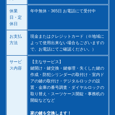
休業
年中無休・365日 お電話にて受付中
日・定
休日
お支払
現金またはクレジットカード（※地域に
方法
よって使用出来ない場合もございますの
で、お電話にてご確認ください。）
サービ
【主なサービス】
ス内容
鍵開け・鍵交換・鍵修理・失くした鍵の
作成・防犯シリンダーの取付け・室内ド
アの鍵の取付け・デジタルロックの設
置・金庫の番号調査・ダイヤルロックの
取り替え・スーツケース開錠・事務机の
開錠などなど
家の鍵を交換します！