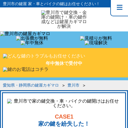
豊川市の鍵屋 家・車とバイクの鍵はお任せください！
年中無休で受付中
愛知県・静岡県の鍵屋カギマロ
豊川市
CASE1
家の鍵を紛失した！