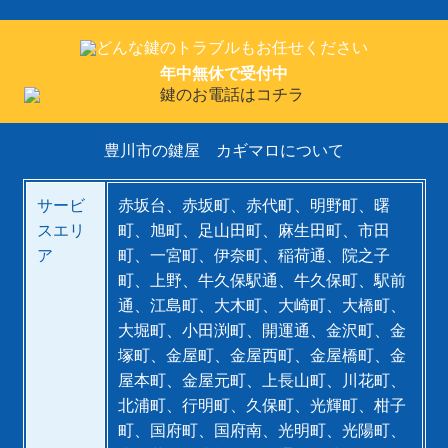
年中無休で受付中
豊川市の鍵屋 カギマロについて
サービ
赤坂台、赤坂町、赤代町、明野町、曙
スエリ
町、旭町、足山田町、麻生田町、市田
ア
町、一宮町、伊奈町、稲荷通、院之子
町、上野、牛久保駅通、牛久保町、駅前
通、江島町、大木町、大崎町、大橋町、
大堀町、小田渕町、開運通、金沢町、金
塚町、金屋町、金屋西町、金屋橋町、金
屋本町、金屋元町、上長山町、川花町、
北浦町、行明町、久保町、光輝町、柑子
町、国府町、国府南、光明町、光陽町、