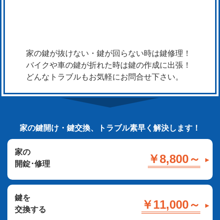
家の鍵が抜けない・鍵が回らない時は鍵修理！
バイクや車の鍵が折れた時は鍵の作成に出張！
どんなトラブルもお気軽にお問合せ下さい。
家の鍵開け・鍵交換、トラブル素早く解決します！
家の
￥8,800～
開錠･修理
鍵を
￥11,000～
交換する