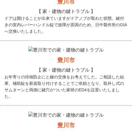
豊川市
【 家・建物の鍵トラブル 】
ドアは開けることが出来ていますがドアノブが取れた状態。鍵付
きの室内レバーハンドル錠で故障が原因のため、日中製作所のGIA
へ交換いたしました。
豊川市
【 家・建物の鍵トラブル 】
お年寄りの徘徊防止にと鍵の交換をお考えでした。ご相談した結
果、補助錠を新規取り付けすることでご依頼となり、取外し式の
サムターンと両側に鍵穴がついた家研のED4を設置いたしまし
た。
豊川市