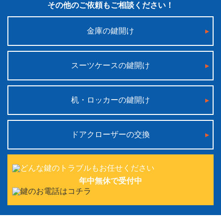
その他のご依頼もご相談ください！
金庫の鍵開け
スーツケースの鍵開け
机・ロッカーの鍵開け
ドアクローザーの交換
年中無休で受付中