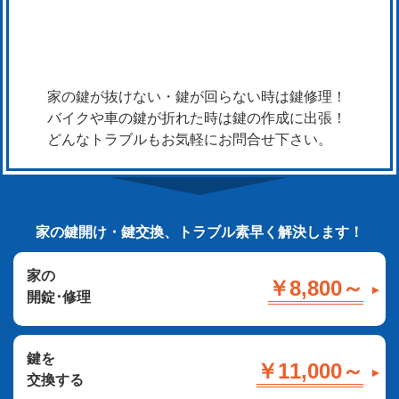
家の鍵が抜けない・鍵が回らない時は鍵修理！
バイクや車の鍵が折れた時は鍵の作成に出張！
どんなトラブルもお気軽にお問合せ下さい。
家の鍵開け・鍵交換、トラブル素早く解決します！
家の
￥8,800～
開錠･修理
鍵を
￥11,000～
交換する