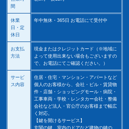
間
休業
年中無休・365日 お電話にて受付中
日・定
休日
お支払
現金またはクレジットカード（※地域に
方法
よって使用出来ない場合もございますの
で、お電話にてご確認ください。）
サービ
住居・住宅・マンション・アパートなど
ス内容
個人のお客様から、会社・ビル・賃貸物
件・店舗・ショッピングモール・病院・
工事車両・学校・レンタカー会社・整備
会社など法人・官公庁のお客様まで幅広
く対応。
【鍵を開けるサービス】
玄関の鍵、室内のドアなど建物の鍵の