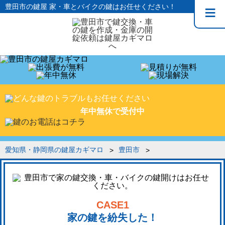
豊田市の鍵屋 家・車とバイクの鍵はお任せください！
年中無休で受付中
愛知県・静岡県の鍵屋カギマロ
豊田市
CASE1
家の鍵を紛失した！