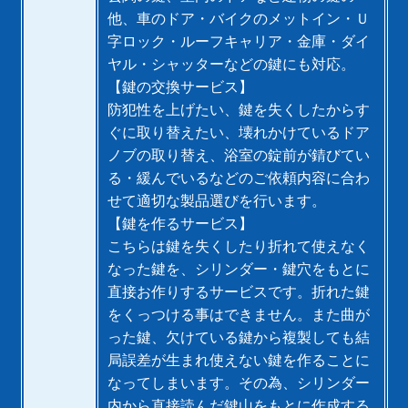
他、車のドア・バイクのメットイン・Ｕ
字ロック・ルーフキャリア・金庫・ダイ
ヤル・シャッターなどの鍵にも対応。
【鍵の交換サービス】
防犯性を上げたい、鍵を失くしたからす
ぐに取り替えたい、壊れかけているドア
ノブの取り替え、浴室の錠前が錆びてい
る・緩んでいるなどのご依頼内容に合わ
せて適切な製品選びを行います。
【鍵を作るサービス】
こちらは鍵を失くしたり折れて使えなく
なった鍵を、シリンダー・鍵穴をもとに
直接お作りするサービスです。折れた鍵
をくっつける事はできません。また曲が
った鍵、欠けている鍵から複製しても結
局誤差が生まれ使えない鍵を作ることに
なってしまいます。その為、シリンダー
内から直接読んだ鍵山をもとに作成する